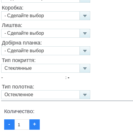
Коробка:
Лиштва:
Добірна планка:
Тип покриття:
-
-
:
Тип полотна:
Количество:
-
+