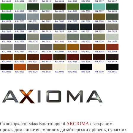
Склокаркасні міжкімнатні двері
АКСІОМА
є яскравим
прикладом синтезу сміливих дизайнерських рішень, сучасних