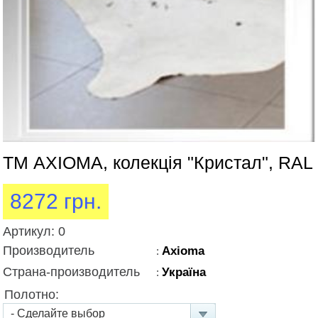
ТМ AXIOMA, колекція "Кристал", RAL
8272 грн.
Артикул:
0
Производитель
Axioma
:
Страна-производитель
Україна
:
Полотно: