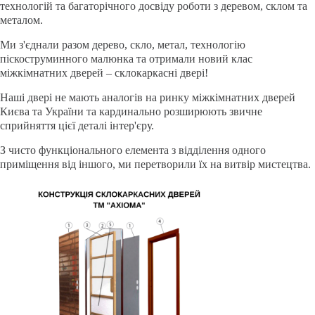
технологій та багаторічного досвіду роботи з деревом, склом та
металом.
Ми з'єднали разом дерево, скло, метал, технологію
піскоструминного малюнка та отримали новий клас
міжкімнатних дверей – склокаркасні двері!
Наші двері не мають аналогів на ринку міжкімнатних дверей
Києва та України та кардинально розширюють звичне
сприйняття цієї деталі інтер'єру.
З чисто функціонального елемента з відділення одного
приміщення від іншого, ми перетворили їх на витвір мистецтва.