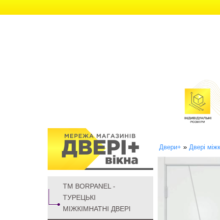
»
Двери+
Двері міжк
ТМ BORPANEL -
ТУРЕЦЬКІ
МІЖКІМНАТНІ ДВЕРІ