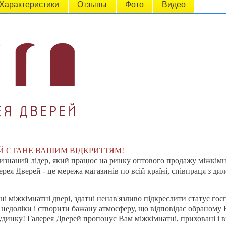
Характеристики
Отзывы
Фото
Видео
Й СТАНЕ ВАШИМ ВІДКРИТТЯМ!
визнаний лідер, який працює на ринку оптового продажу міжкімн
рея Дверей - це мережа магазинів по всій країні, співпраця з дил
ні міжкімнатні двері, здатні ненав'язливо підкреслити статус госп
 недоліки і створити бажану атмосферу, що відповідає обраному
динку! Галерея Дверей пропонує Вам міжкімнатні, приховані і вх