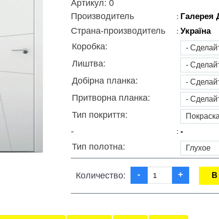
Артикул:
0
Производитель
Галерея 
:
Страна-производитель
Україна
:
Коробка:
Лиштва:
Добірна планка:
Притворна планка:
Тип покриття:
-
-
:
Тип полотна:
-
+
Количество:
В