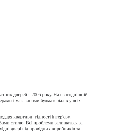
атних дверей з 2005 року. На сьогоднішній
ерами і магазинами будматеріалів у всіх
одаря квартири, гідності інтер'єру,
 Вами стилю. Всі проблеми залишаться за
ідні двері від провідних виробників за