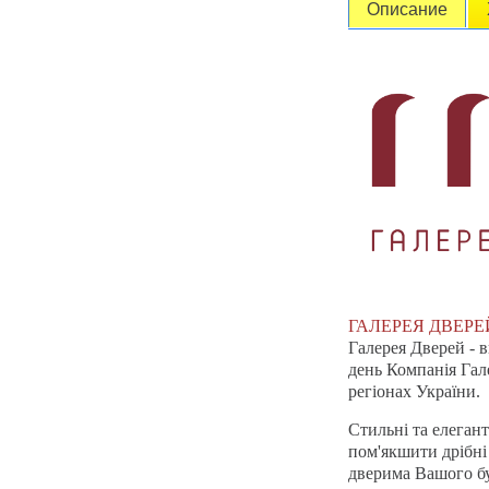
Описание
ГАЛЕРЕЯ ДВЕРЕ
Галерея Дверей - 
день Компанія Гале
регіонах України.
Стильні та елегант
пом'якшити дрібні
дверима Вашого бу