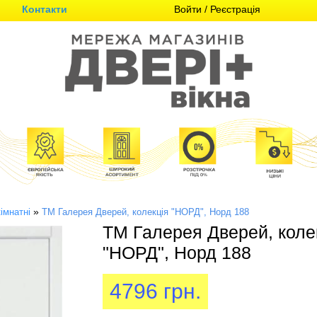
Контакти
Войти
/ Реєстрація
»
імнатні
TM Галерея Дверей, колекція "НОРД", Норд 188
TM Галерея Дверей, коле
"НОРД", Норд 188
4796 грн.